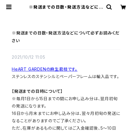
※発送までの日数・発送方法などにつ
いて必ずお読みください | HeART G
ARDEN
※発送までの日数・発送方法などについて必ずお読みくだ
さい
2021/10/12 11:05
HeART GARDENの麻生君枝です。
ステンレスのステンシルとペーパーフレームは輸入品です。
【発送までの日時について】
※毎月1日から15日までの間にお申し込み分は、翌月初旬
の発送になります。
16日から月末までにお申し込み分は、翌々月初旬の発送に
なることがありますのでご了承ください。
ただ、在庫があるものに関してはご入金確認後、5～10日