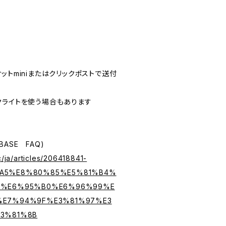
ットminiまたはクリックポストで送付
クライトを使う場合もあります
ASE FAQ)
c/ja/articles/206418841-
A5%E8%80%85%E5%81%B4%
B%E6%95%B0%E6%96%99%E
%E7%94%9F%E3%81%97%E3
3%81%8B