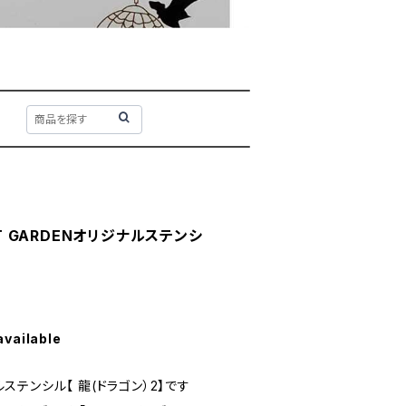
RT GARDENオリジナルステンシ
available
ナルステンシル【 龍(ドラゴン）2】です