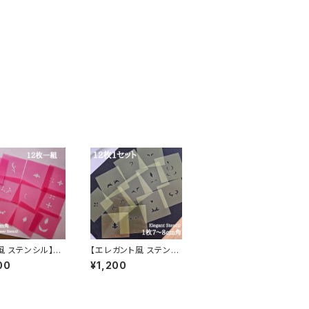
風 ステンシル】H
【エレガント風 ステンシ
 GARDENオリジ
ル】HeART GARDEN
00
¥1,200
テンシル
オリジナルステンシル