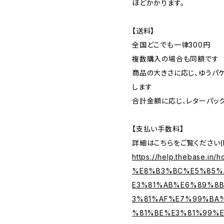
ほどかかります。
【送料】
全国どこでも一律300円
複数購入の場合も同額です
商品の大きさに応じ、ゆうパケ
します
合計金額に応じ、レターパッ
【支払い手数料】
詳細はこちらをご覧ください(B
https://help.thebase.in/h
%E8%B3%BC%E5%85%
E3%81%AB%E6%89%8
3%81%AF%E7%99%BA
%81%BE%E3%81%99%E