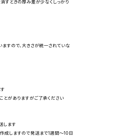
・消すときの厚み差が少なくしっかり
いますので、大きさが統一されていな
ます
ことがありますがご了承ください
送します
作成しますので発送まで1週間～10日