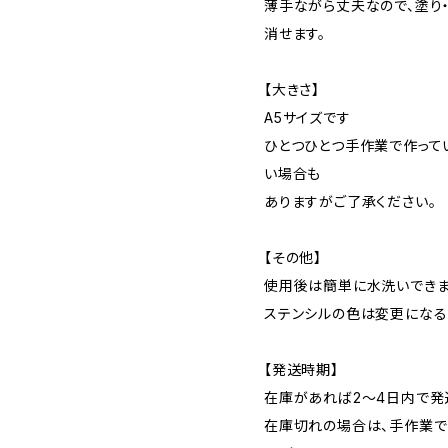
薄手ながら丈夫なので、塗り
消せます。
【大きさ】
A5サイズです
ひとつひとつ手作業で作って
い場合も
ありますがご了承ください。
【その他】
使用後は簡単に水洗いでき
ステンシルの色は変更になる
【発送時期】
在庫があれば2～4日内で発
在庫切れの場合は、手作業で