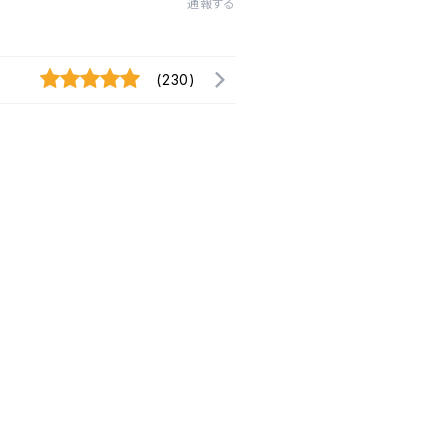
通報する
(230)