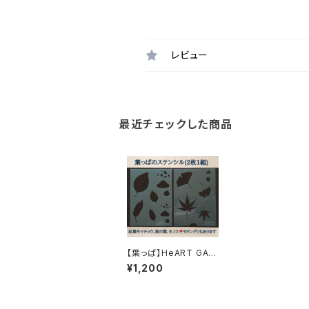
レビュー
最近チェックした商品
【葉っぱ】HeART GAR
DENオリジナルステン
¥1,200
シル