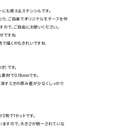
トにも使えるステンシルです。
たり、ご自身でオリジナルモチーフを作
すので、ご自由にお使いください。
せですね
色で描くのもきれいですね
き）です。
材で0.18mmです。
・消すときの厚み差が少なくしっかり
が2枚で1セットです。
いますので、大きさが統一されていな