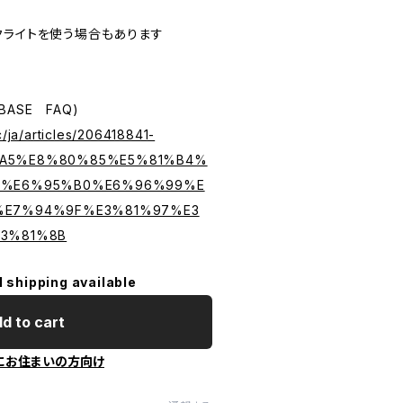
クライトを使う場合もあります
ASE FAQ)
c/ja/articles/206418841-
A5%E8%80%85%E5%81%B4%
B%E6%95%B0%E6%96%99%E
%E7%94%9F%E3%81%97%E3
3%81%8B
l shipping available
d to cart
にお住まいの方向け