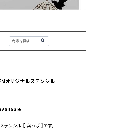
RDENオリジナルステンシル
available
ルステンシル 【 葉っぱ 】です。