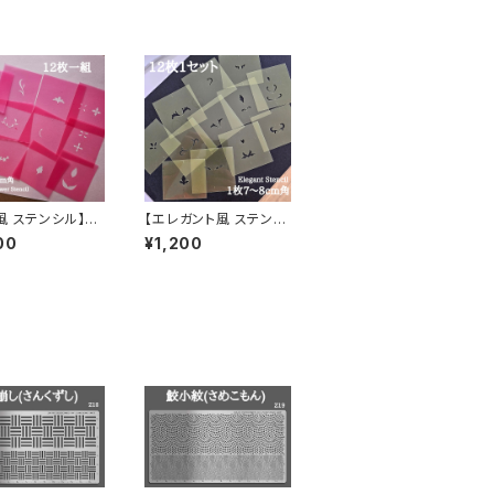
風 ステンシル】H
【エレガント風 ステンシ
 GARDENオリジ
ル】HeART GARDEN
00
¥1,200
テンシル
オリジナルステンシル