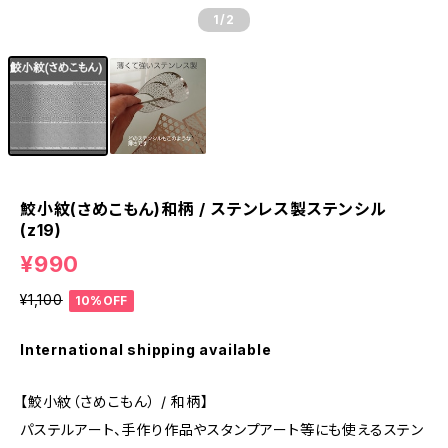
1
/2
鮫小紋(さめこもん)和柄 / ステンレス製ステンシル
(z19)
¥990
¥1,100
10%OFF
International shipping available
【鮫小紋（さめこもん） / 和柄】
パステルアート、手作り作品やスタンプアート等にも使えるステン