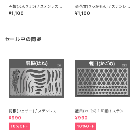
円響(えんきょう) / ステンレス製
菊花文(きっかもん) / ステンレス
ステンシル(z42)
製ステンシル(z41)
¥1,100
¥1,100
セール中の商品
羽根(フェザー) / ステンレス製
籠目(カゴメ) 1 和柄 / ステンレ
ステンシル(z12)
ス製ステンシル(z22)
¥990
¥990
10%OFF
10%OFF