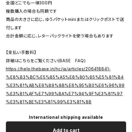
全国どこでも一律300円
複数購入の場合も同額です
商品の大きさに応じ、ゆうパケットminiまたはクリックポストで送
付します
合計金額に応じ、レターパックライトを使う場合もあります
【支払い手数料】
詳細はこちらをご覧ください(BASE FAQ)
https://help.thebase.in/hc/ja/articles/206418841-
%E8%B3%BC%E5%85%A5%E8%80%85%E5%81%B4
%E3%81%AB%E6%89%8B%E6%95%B0%E6%96%99
%E3%81%AF%E7%99%BA%E7%94%9F%E3%81%97
%E3%81%BE%E3%81%99%E3%81%8B
International shipping available
Add to cart