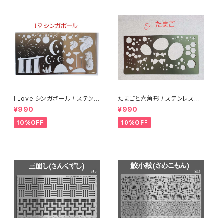
I Love シンガポール / ステンレ
たまごと六角形 / ステンレス製
ス製ステンシル(ap14)
ステンシル(ap05)
¥990
¥990
10%OFF
10%OFF