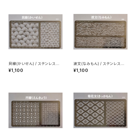
貝線(かいせん) / ステンレス製
波文(なみもん) / ステンレス製
ステンシル(z44)
ステンシル(z43)
¥1,100
¥1,100