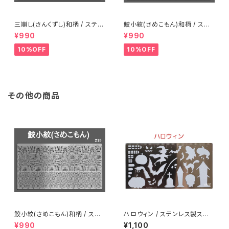
三崩し(さんくずし)和柄 / ステン
鮫小紋(さめこもん)和柄 / ステ
レス製ステンシル(z18)
ンレス製ステンシル(z19)
¥990
¥990
10%OFF
10%OFF
その他の商品
鮫小紋(さめこもん)和柄 / ステ
ハロウィン / ステンレス製ステ
ンレス製ステンシル(z19)
ンシル(ap17)
¥990
¥1,100