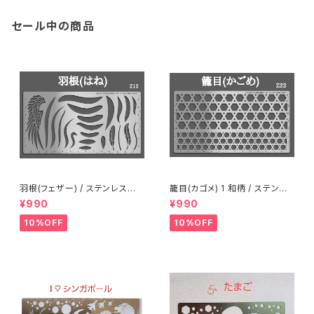
セール中の商品
羽根(フェザー) / ステンレス製
籠目(カゴメ) 1 和柄 / ステンレ
ステンシル(z12)
ス製ステンシル(z22)
¥990
¥990
10%OFF
10%OFF