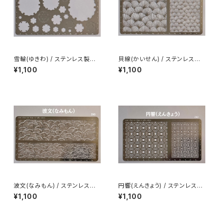
雪輪(ゆきわ) / ステンレス製ス
貝線(かいせん) / ステンレス製
テンシル(z45)
ステンシル(z44)
¥1,100
¥1,100
波文(なみもん) / ステンレス製
円響(えんきょう) / ステンレス製
ステンシル(z43)
ステンシル(z42)
¥1,100
¥1,100