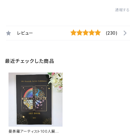
通報する
レビュー
(230)
最近チェックした商品
曼荼羅アーティスト100人展
示 公式図録（アートブック）