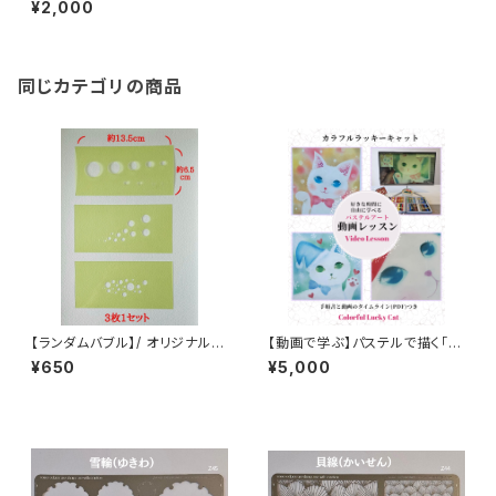
¥2,000
同じカテゴリの商品
【ランダムバブル】/ オリジナルス
【動画で学ぶ】パステルで描く「カ
テンシル～丸たち～
ラフルラッキーキャット」
¥650
¥5,000