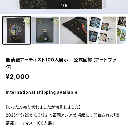
1
/9
曼荼羅アーティスト100人展示 公式図録（アートブッ
ク）
¥2,000
International shipping available
【いったん売り切れましたが増刷しました】
2025年5/29から6/3まで福岡アジア美術館にて開催された「曼
荼羅アーティスト100人展」