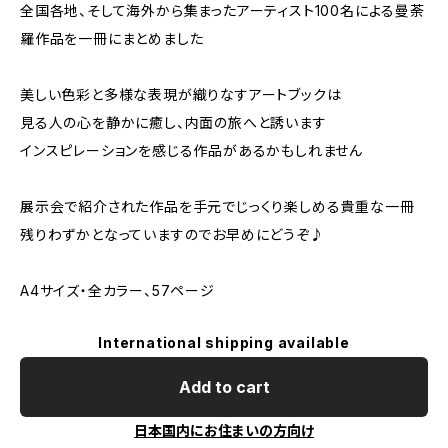
全国各地、そして海外から集まったアーティスト100名による曼荼
羅作品を一冊にまとめました
美しい色彩と多様な表現が織りなすアートブックは
見る人の心を静かに癒し、内面の旅へと誘います
インスピレーションを感じる作品があるかもしれません
展示会で紹介された作品を手元でじっくり楽しめる貴重な一冊
残りわずかとなっていますのでお早めにどうぞ♪
A4サイズ・全カラー、57ページ
International shipping available
Add to cart
日本国内にお住まいの方向け