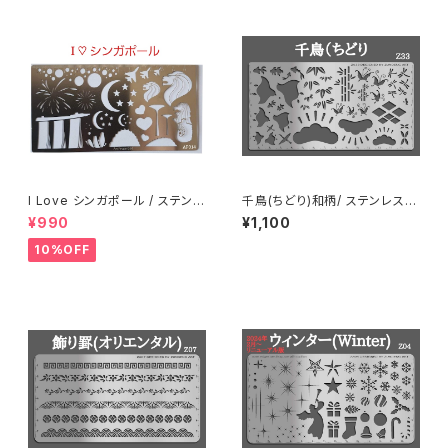
I Love シンガポール / ステンレ
千鳥(ちどり)和柄/ ステンレス製
ス製ステンシル(ap14)
ステンシル(z33)
¥990
¥1,100
10%OFF