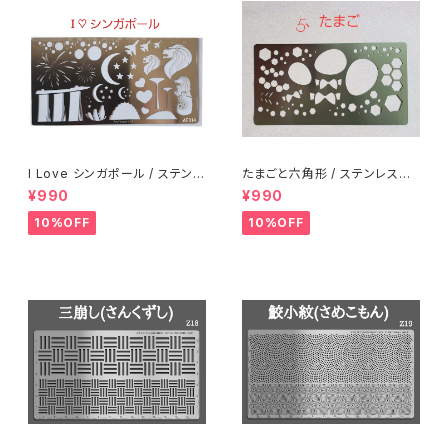
I Love シンガポール / ステンレ
たまごと六角形 / ステンレス製
ス製ステンシル(ap14)
ステンシル(ap05)
¥990
¥990
10%OFF
10%OFF