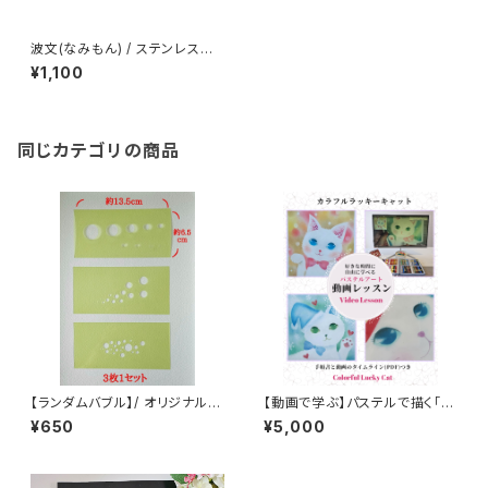
波文(なみもん) / ステンレス製
ステンシル(z43)
¥1,100
同じカテゴリの商品
【ランダムバブル】/ オリジナルス
【動画で学ぶ】パステルで描く「カ
テンシル～丸たち～
ラフルラッキーキャット」
¥650
¥5,000