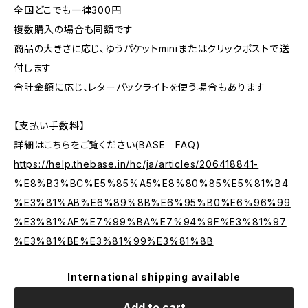
全国どこでも一律300円
複数購入の場合も同額です
商品の大きさに応じ、ゆうパケットminiまたはクリックポストで送
付します
合計金額に応じ、レターパックライトを使う場合もあります
【支払い手数料】
詳細はこちらをご覧ください(BASE FAQ)
https://help.thebase.in/hc/ja/articles/206418841-
%E8%B3%BC%E5%85%A5%E8%80%85%E5%81%B4
%E3%81%AB%E6%89%8B%E6%95%B0%E6%96%99
%E3%81%AF%E7%99%BA%E7%94%9F%E3%81%97
%E3%81%BE%E3%81%99%E3%81%8B
International shipping available
Add to cart