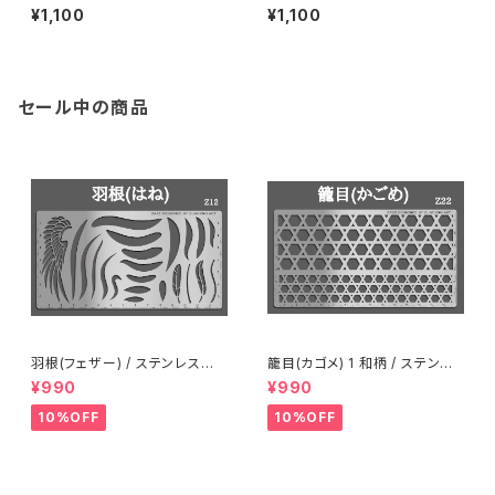
ステンシル(z44)
ステンシル(z42)
¥1,100
¥1,100
セール中の商品
羽根(フェザー) / ステンレス製
籠目(カゴメ) 1 和柄 / ステンレ
ステンシル(z12)
ス製ステンシル(z22)
¥990
¥990
10%OFF
10%OFF