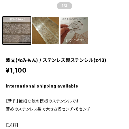
1
/3
波文(なみもん) / ステンレス製ステンシル(z43)
¥1,100
International shipping available
【新作】繊細な波の模様のステンシルです
薄めのステンレス製で大きさ15センチ×8センチ
【送料】